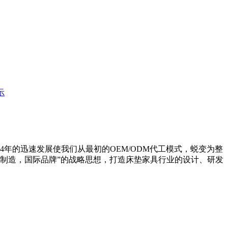
示
年的迅速发展使我们从最初的OEM/ODM代工模式，蜕变为整
国制造，国际品牌”的战略思想，打造床垫家具行业的设计、研发