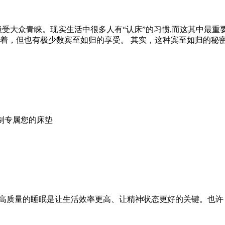
极受大众青睐。现实生活中很多人有“认床”的习惯,而这其中最
着，但也有极少数宾至如归的享受。 其实，这种宾至如归的秘
制专属您的床垫
，高质量的睡眠是让生活效率更高、让精神状态更好的关键。也