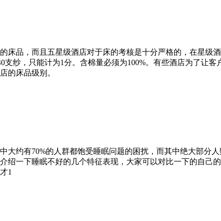
的床品，而且五星级酒店对于床的考核是十分严格的，在星级酒店
0×40支纱，只能计为1分。含棉量必须为100%。有些酒店为
店的床品级别。
中大约有70%的人群都饱受睡眠问题的困扰，而其中绝大部分
介绍一下睡眠不好的几个特征表现，大家可以对比一下的自己的
才1