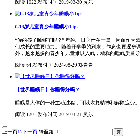
阅读
1022
发布时间
2019-03-30
灵尔
0-18岁儿童青少年睡眠小Tips
“你的孩子睡够了吗？” 都说一日之计在于晨，因而作
们成长的重要助力。 随着开学季的到来，作息也要逐步调
外，越来越多的青少年儿童难以入眠，糟糕的睡眠质量导
阅读
64
发布时间
2024-08-29
郑青青
【世界睡眠日】你睡得好吗？
睡眠是人体的一种主动过程，可以恢复精神和解除疲劳。
阅读
1201
发布时间
2019-03-21
灵尔
上一页
1
2
下一页
转至第