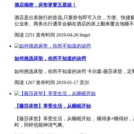
酒店揭密，床垫更要五星级！
酒店是出差旅行的首选,只要拎包即可入住，方便、快捷
公业务、商务出行通常会躺在酒店的床上翻来覆去地睡不
阅读
2251
发布时间
2019-04-26
linger
如何挑选床垫，你所不知道的诀窍
如何挑选床垫，你所不知道的诀窍 卡尔森-薇莎床垫，定
阅读
1267
发布时间
2019-01-17
灵尔
【薇莎床垫】享受生活，从睡眠开始
【薇莎床垫】享受生活，从睡眠开始， 睡得多≠睡得好
时，同样也能神清气爽。