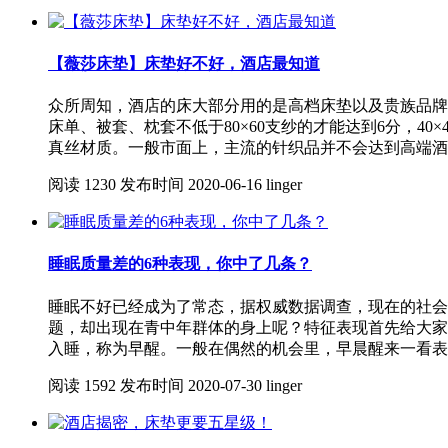
【薇莎床垫】床垫好不好，酒店最知道
众所周知，酒店的床大部分用的是高档床垫以及贵族品牌
床单、被套、枕套不低于80×60支纱的才能达到6分，4
真丝材质。一般市面上，主流的针织品并不会达到高端酒
阅读
1230
发布时间
2020-06-16
linger
睡眠质量差的6种表现，你中了几条？
睡眠不好已经成为了常态，据权威数据调查，现在的社会
题，却出现在青中年群体的身上呢？特征表现首先给大家
入睡，称为早醒。一般在偶然的机会里，早晨醒来一看表
阅读
1592
发布时间
2020-07-30
linger