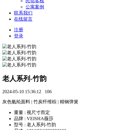
民宿客栈
公寓案例
联系我们
在线留言
注册
登录
老人系列-竹韵
2024-05-10 15:36:12
106
灰色氨纶面料 | 竹炭纤维棕 | 精钢弹簧
重量 : 视尺寸而定
品牌 : VEISHA薇莎
型号 : 老人系列-竹韵