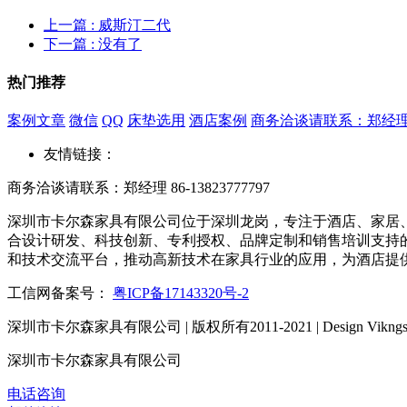
上一篇
: 威斯汀二代
下一篇
: 没有了
热门推荐
案例文章
微信
QQ
床垫选用
酒店案例
商务洽谈请联系：郑经理 86-
友情链接：
商务洽谈请联系：郑经理 86-13823777797
深圳市卡尔森家具有限公司位于深圳龙岗，专注于酒店、家居、
合设计研发、科技创新、专利授权、品牌定制和销售培训支持的
和技术交流平台，推动高新技术在家具行业的应用，为酒店提
工信网备案号：
粤ICP备17143320号-2
深圳市卡尔森家具有限公司 | 版权所有2011-2021 | Design Vikngs
深圳市卡尔森家具有限公司
电话咨询