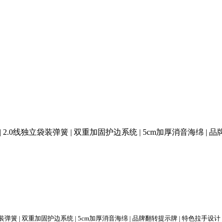
| 2.0线独立袋装弹簧 | 双重加固护边系统 | 5cm加厚消音海绵 |
袋装弹簧 | 双重加固护边系统 | 5cm加厚消音海绵 | 品牌翻转提示牌 | 特色拉手设计