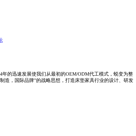
示
年的迅速发展使我们从最初的OEM/ODM代工模式，蜕变为整
国制造，国际品牌”的战略思想，打造床垫家具行业的设计、研发