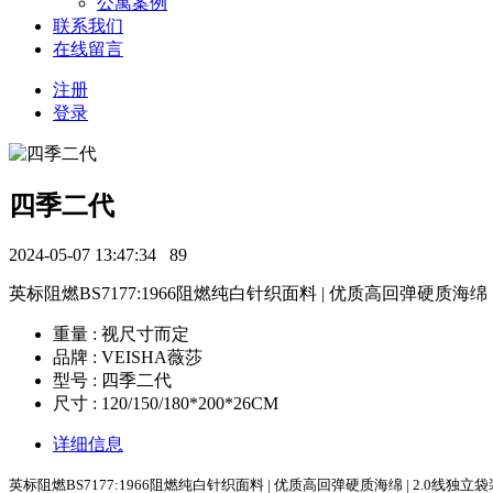
公寓案例
联系我们
在线留言
注册
登录
四季二代
2024-05-07 13:47:34
89
英标阻燃BS7177:1966阻燃纯白针织面料 | 优质高回弹硬质海绵 
重量 : 视尺寸而定
品牌 : VEISHA薇莎
型号 : 四季二代
尺寸 : 120/150/180*200*26CM
详细信息
英标阻燃BS7177:1966阻燃纯白针织面料 | 优质高回弹硬质海绵 | 2.0线独立